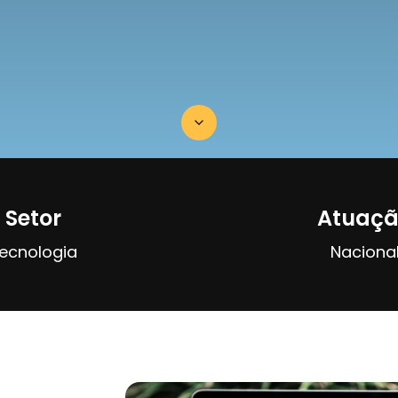
Setor
Atuaç
ecnologia
Naciona