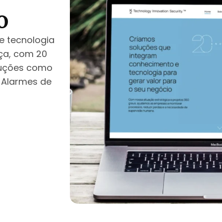
o
de tecnologia
ça, com 20
oluções como
, Alarmes de