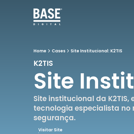
Home
Cases
Site Institucional: K2TIS
K2TIS
Site Insti
Site institucional da K2TIS
tecnologia especialista n
segurança.
Visitar Site