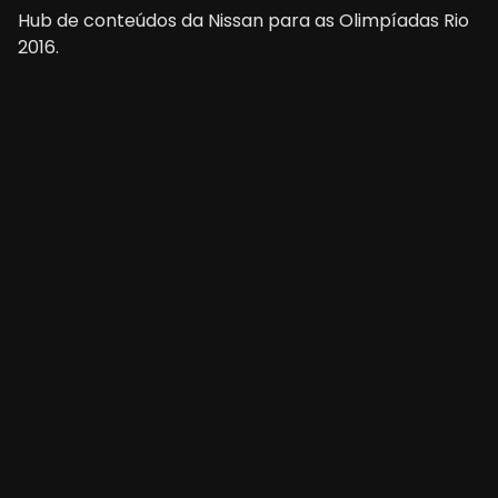
Hub de conteúdos da Nissan para as Olimpíadas Rio
2016.
Veja todos os Cases