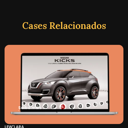
Cases Relacionados
Saiba mais
LEW'LARA