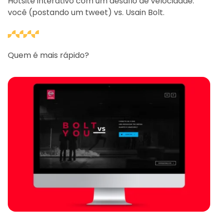
Hotsite interativo com um desafio de velocidade:
você (postando um tweet) vs. Usain Bolt.
Quem é mais rápido?