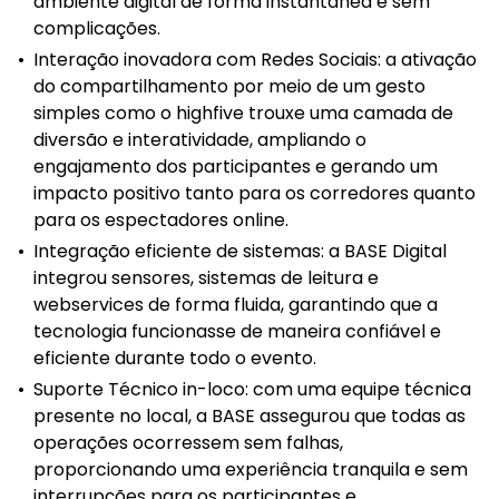
ambiente digital de forma instantânea e sem
complicações.
•
Interação inovadora com Redes Sociais: a ativação
do compartilhamento por meio de um gesto
simples como o highfive trouxe uma camada de
diversão e interatividade, ampliando o
engajamento dos participantes e gerando um
impacto positivo tanto para os corredores quanto
para os espectadores online.
•
Integração eficiente de sistemas: a BASE Digital
integrou sensores, sistemas de leitura e
webservices de forma fluida, garantindo que a
tecnologia funcionasse de maneira confiável e
eficiente durante todo o evento.
•
Suporte Técnico in-loco: com uma equipe técnica
presente no local, a BASE assegurou que todas as
operações ocorressem sem falhas,
proporcionando uma experiência tranquila e sem
interrupções para os participantes e