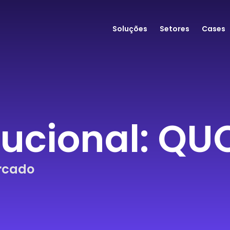
Soluções
Setores
Cases
itucional: Q
ercado