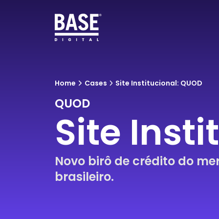
Home
Cases
Site Institucional: QUOD
QUOD
Site Inst
Novo birô de crédito do m
brasileiro.