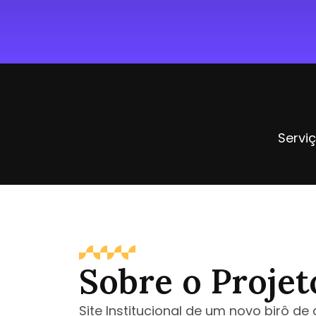
Servi
Sobre o Projet
Site Institucional de um novo birô de 