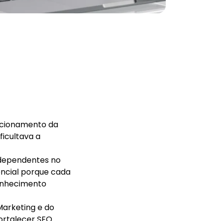
osicionamento da
ficultava a
ndependentes no
encial porque cada
conhecimento
Marketing e do
fortalecer SEO