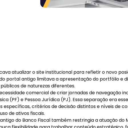
ava atualizar o site institucional para refletir o novo p
o portal antigo limitava a apresentação do portfólio e di
úblicos de naturezas diferentes.
cessidade comercial de criar jornadas de navegação i
ísica (PF) e Pessoa Jurídica (PJ). Essa separação era ess
 específicas, critérios de decisão distintos e níveis de 
so de ativos fiscais.
e antigo do Banco Fiscal também restringia a atuação do 
ouca flexibilidade para trabalhar conteúdo estratégico, 