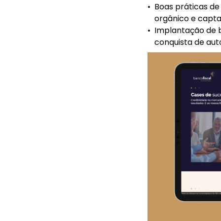
•
Boas práticas de
orgânico e capta
•
Implantação de b
conquista de auto