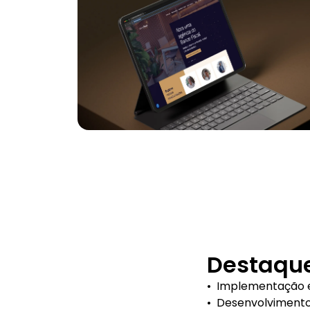
Destaque
•
Implementação e
•
Desenvolvimento 