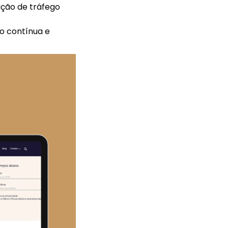
ação de tráfego
o contínua e