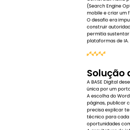
(Search Engine Op
mobile e criar um f
O desafio era impu
construir autorida
permitia sustentar
plataformas de IA.
Solução 
A BASE Digital des
única por um porta
A escolha do WordP
páginas, publicar 
precisa explicar 
técnico para cada 
oportunidades com