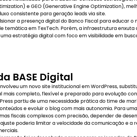
timization) e GEO (Generative Engine Optimization), me
luxo consistente para geração leads via site.
lsionar a presença digital do Banco Fiscal para educar o
de temática em TexTech. Porém, a infraestrutura enxuta 
 uma estratégia digital com foco em visibilidade em bus
da BASE Digital
envolveu um novo site institucional em WordPress, substit
l mais completo, flexível e preparado para evolução con
ress partiu de uma necessidade prática do time de marke
conteúdos e evoluir o blog com mais autonomia. Para um
temas fiscais complexos com precisão, depender de dese
ajuste poderia limitar a velocidade da comunicação e a 
erciais.