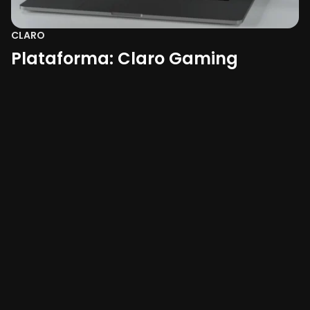
CLARO
Plataforma: Claro Gaming
Plataforma de Relacionamento e Fidelidade
Veja todos os Cases