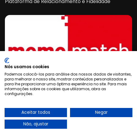
Plataforma de Relacionamento e Fidelidade
Nós usamos cookies
Podemos colocá-los para análise dos nossos dados de visitantes,
para melhorar o nosso site, mostrar conteúdos personalizados e
Saiba mais
para lhe proporcionar uma óptima experiência no site. Para mais
informações sobre os cookies que utilizamos, abra as
configurações.
TRANSA
Projeto Digital: Coca-Cola Meme
Aceitar todos
Negar
Match
Não, ajustar
WebApp para Cabine Interativa no YouPix 2012