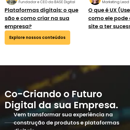
Fundador e CEO da BASE Digital
Marketing Lead 
Plataformas digitais: o que
O que é UX (Use
são e como criar na sua
como ele pode 
empresa?
site a ter suces
Explore nossos conteúdos
Co-Criando o Futuro
Digital da sua Empresa.
Vem transformar sua experiência na
construção de produtos e plataformas