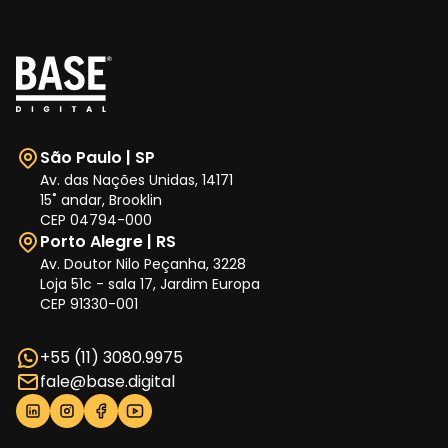
São Paulo | SP
Av. das Nações Unidas, 14171
15˚ andar, Brooklin
CEP 04794-000
Porto Alegre | RS
Av. Doutor Nilo Peçanha, 3228
Loja 51c - sala 17, Jardim Europa
CEP 91330-001
+55 (11) 3080.9975
fale@base.digital