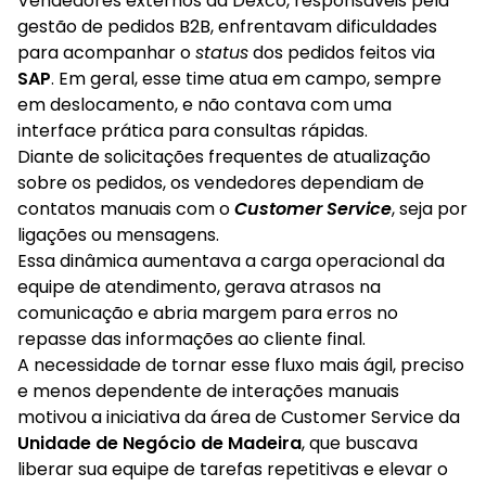
Vendedores externos da Dexco, responsáveis pela
gestão de pedidos B2B, enfrentavam dificuldades
para acompanhar o
status
dos pedidos feitos via
SAP
. Em geral, esse time atua em campo, sempre
em deslocamento, e não contava com uma
interface prática para consultas rápidas.
Diante de solicitações frequentes de atualização
sobre os pedidos, os vendedores dependiam de
contatos manuais com o
Customer Service
, seja por
ligações ou mensagens.
Essa dinâmica aumentava a carga operacional da
equipe de atendimento, gerava atrasos na
comunicação e abria margem para erros no
repasse das informações ao cliente final.
A necessidade de tornar esse fluxo mais ágil, preciso
e menos dependente de interações manuais
motivou a iniciativa da área de Customer Service da
Unidade de Negócio de Madeira
, que buscava
liberar sua equipe de tarefas repetitivas e elevar o