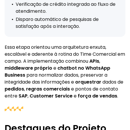
•
Verificação de crédito integrada ao fluxo de
atendimento.
•
Disparo automático de pesquisas de
satisfação após a interação.
Essa etapa orientou uma arquitetura enxuta,
escalável e aderente à rotina do Time Comercial em
campo. A implementação combinou
APIs
,
middleware próprio
e
chatbot no WhatsApp
Business
para normalizar dados, preservar a
integridade das informações e
orquestrar
dados de
pedidos
,
regras comerciais
e pontos de contato
entre
SAP
,
Customer Service
e
força de vendas
.
Destaques do Projeto