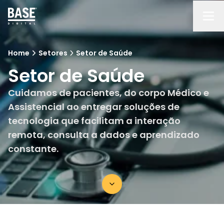
Home
Setores
Setor de Saúde
Setor de Saúde
Cuidamos de pacientes, do corpo Médico e
Assistencial ao entregar soluções de
tecnologia que facilitam a interação
remota, consulta a dados e aprendizado
constante.