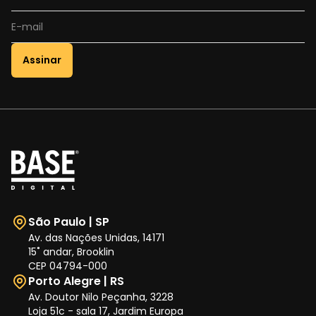
Assinar
São Paulo | SP
Av. das Nações Unidas, 14171
15˚ andar, Brooklin
CEP 04794-000
Porto Alegre | RS
Av. Doutor Nilo Peçanha, 3228
Loja 51c - sala 17, Jardim Europa