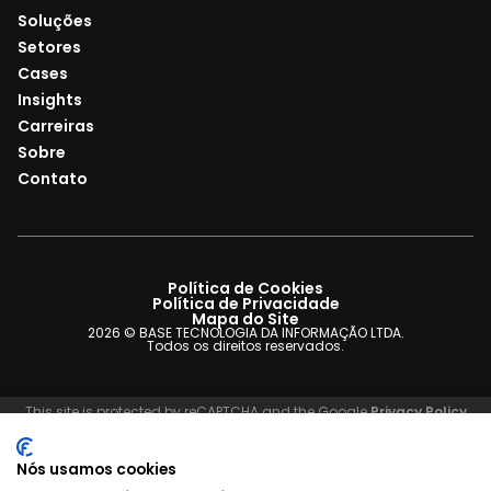
Soluções
Setores
Cases
Insights
Carreiras
Sobre
Contato
Política de Cookies
Política de Privacidade
Mapa do Site
2026 © BASE TECNOLOGIA DA INFORMAÇÃO LTDA.
Todos os direitos reservados.
This site is protected by reCAPTCHA and the Google
Privacy Policy
and
Terms of Service
apply.
Nós usamos cookies