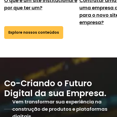
O que é um site institucional e
Contratar uma
por que ter um?
uma empresa d
para o novo sit
empresa?
Explore nossos conteúdos
Co-Criando o Futuro
Digital da sua Empresa.
Vem transformar sua experiência na
construção de produtos e plataformas
digitais.