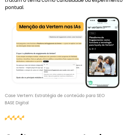
tratam o tema como curiosidade ou experimento
pontual.
Case Vertem: Estratégia de conteúdo para SEO
BASE Digital