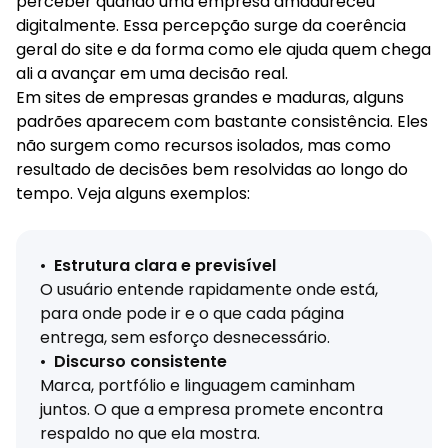
perceber quando uma empresa amadureceu
digitalmente. Essa percepção surge da coerência
geral do site e da forma como ele ajuda quem chega
ali a avançar em uma decisão real.
Em sites de empresas grandes e maduras, alguns
padrões aparecem com bastante consistência. Eles
não surgem como recursos isolados, mas como
resultado de decisões bem resolvidas ao longo do
tempo. Veja alguns exemplos:
•
Estrutura clara e previsível
O usuário entende rapidamente onde está,
para onde pode ir e o que cada página
entrega, sem esforço desnecessário.
•
Discurso consistente
Marca, portfólio e linguagem caminham
juntos. O que a empresa promete encontra
respaldo no que ela mostra.